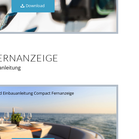
Download
ERNANZEIGE
anleitung
und Einbauanleitung Compact Fernanzeige