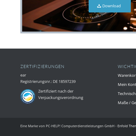
Download
ZERTIFIZIERUNGEN
WICHTI
ear
Warenkor
Registrierungsnr.: DE 18597239
Mein Kon
Zer
tifiziert nach der
Technisch
Verpackungsverordnung
Maße / Ge
Eine Marke von PC-HELP! Computerdienstleistungen GmbH -
Enfold Them