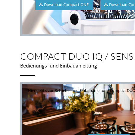
Download Compact ONE
Download Com
COMPACT DUO IQ / SENS
Bedienungs- und Einbauanleitung
Hier geht’s zur Betriebs- und Einbauanleitung Compact DUO