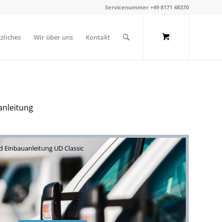
Servicenummer +49 8171 48370
zliches
Wir über uns
Kontakt
anleitung
nd Einbauanleitung UD Classic