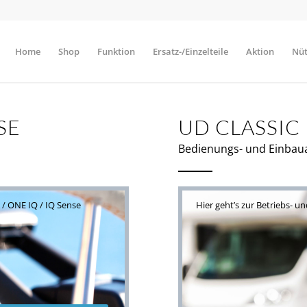
Home
Shop
Funktion
Ersatz-/Einzelteile
Aktion
Nüt
SE
UD CLASSIC
Bedienungs- und Einbau
 / ONE IQ / IQ Sense
Hier geht’s zur Betriebs- u